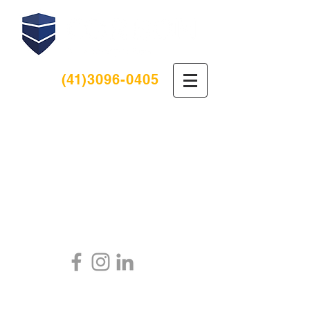
(41
)3096-0405
Fale conosco